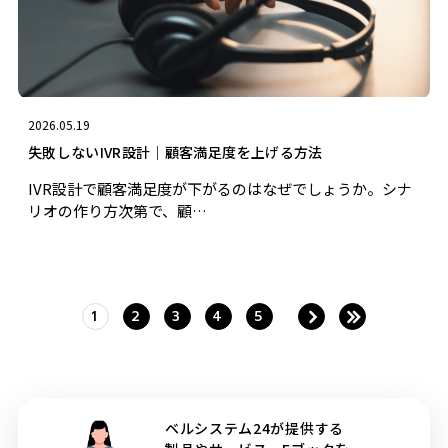
2026.05.19
失敗しないIVR設計｜顧客満足度を上げる方法
IVR設計で顧客満足度が下がるのはなぜでしょうか。シナ
リオの作り方次第で、顧…
1
2
3
4
5
ベルシステム24が提供する