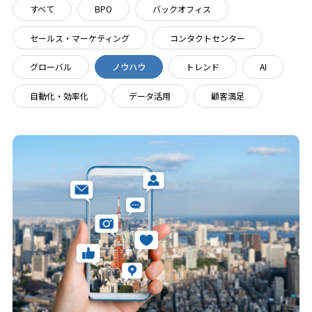
すべて
BPO
バックオフィス
セールス・マーケティング
コンタクトセンター
グローバル
ノウハウ
トレンド
AI
自動化・効率化
データ活用
顧客満足