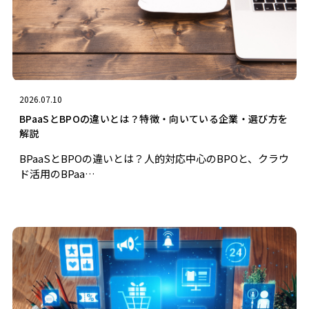
2026.07.10
BPaaSとBPOの違いとは？特徴・向いている企業・選び方を
解説
BPaaSとBPOの違いとは？人的対応中心のBPOと、クラウ
ド活用のBPaa…