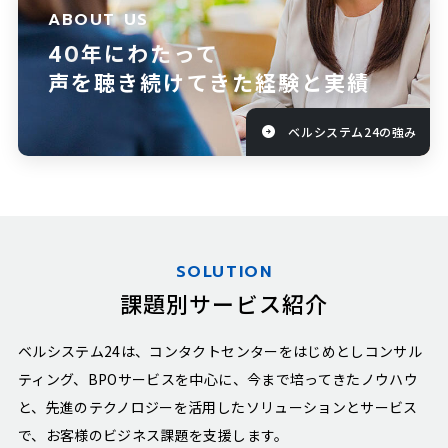
ABOUT US
40
年にわたって
声を聴き続けてきた経験と実績
ベルシステム24の強み
SOLUTION
課題別サービス紹介
ベルシステム24は、コンタクトセンターをはじめとし
コンサル
ティング、BPOサービスを中心に、
今まで培ってきたノウハウ
と、先進のテクノロジーを活用したソリューションとサービス
で、お客様のビジネス課題を支援します。