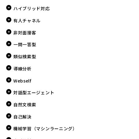
ハイブリッド対応
有人チャネル
非対面接客
一問一答型
類似検索型
導線分析
Webself
対話型エージェント
自然文検索
自己解決
機械学習（マシンラーニング）