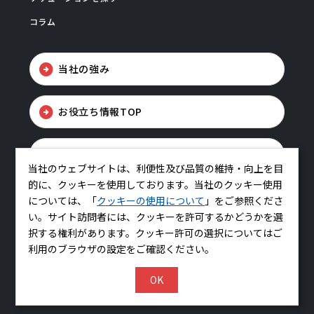
コラム
当社の強み
お役立ち情報TOP
お問い合わせ
当社のウェブサイトは、利便性及び品質の維持・向上を目
的に、クッキーを使用しております。当社のクッキー使用
については、「
クッキーの使用について
」をご参照くださ
い。サイト訪問者には、クッキーを許可するかどうかを選
択する権利があります。クッキー許可の選択についてはご
利用のブラウザの設定をご確認ください。
コーポレートサイトはこちら
OK
© BELLSYSTEM24, Inc.