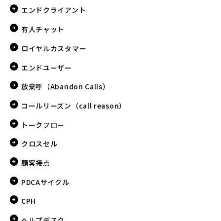
エンドクライアント
有人チャット
ロイヤルカスタマー
エンドユーザー
放棄呼（Abandon Calls）
コールリーズン（call reason）
トークフロー
クロスセル
顧客接点
PDCAサイクル
CPH
ヘルプデスク