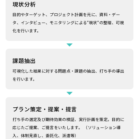
現状分析
目的やターゲット、プロジェクト計画を元に、資料・デー
タ、インタビュー、モニタリングによる“現状“の整理、可視
化を行います。
課題抽出
可視化した結果に対する問題点・課題の抽出、打ち手の導出
を行います。
プラン策定・提案・提言
打ち手の選定及び期待効果の検証、実行計画を策定。目的に
応じたご提案、ご提言をいたします。 （ソリューション導
入、体制見直し、委託化、派遣等）