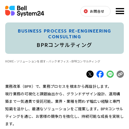
お問合せ
BUSINESS PROCESS RE-ENGINEERING
CONSULTING
BPRコンサルティング
HOME
ソリューションを探す
バックオフィス
BPRコンサルティング
業務改革（BPR）で、業務プロセスを根本から再設計します。
現行業務の可視化と課題抽出から、グランドデザイン設計、運用構
築まで一気通貫で受託可能。業界・業種を問わず幅広い経験と専門
知識を活かし、最適なソリューションをご提案します。BPRコンサル
ティングを通じ、お客様の競争力を強化し、持続可能な成長を実現し
ます。