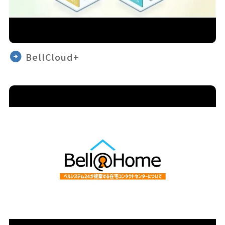
BellCloud+