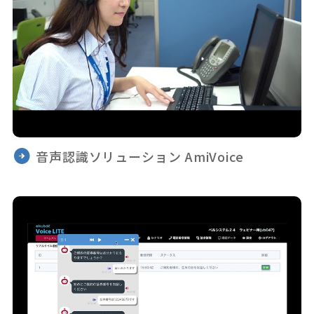
音声認識ソリューション AmiVoice