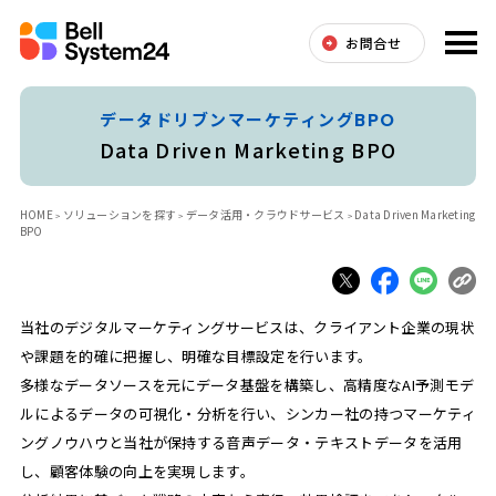
お問合せ
データドリブンマーケティングBPO
Data Driven Marketing BPO
HOME
ソリューションを探す
データ活用・クラウドサービス
Data Driven Marketing
BPO
当社のデジタルマーケティングサービスは、クライアント企業の現状
や課題を的確に把握し、明確な目標設定を行います。
多様なデータソースを元にデータ基盤を構築し、高精度なAI予測モデ
ルによるデータの可視化・分析を行い、シンカー社の持つマーケティ
ングノウハウと当社が保持する音声データ・テキストデータを活用
し、顧客体験の向上を実現します。