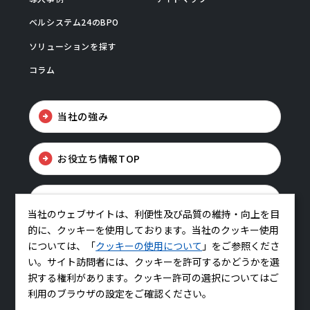
ベルシステム24のBPO
ソリューションを探す
コラム
当社の強み
お役立ち情報TOP
お問い合わせ
当社のウェブサイトは、利便性及び品質の維持・向上を目
的に、クッキーを使用しております。当社のクッキー使用
については、「
クッキーの使用について
」をご参照くださ
い。サイト訪問者には、クッキーを許可するかどうかを選
択する権利があります。クッキー許可の選択についてはご
利用のブラウザの設定をご確認ください。
コーポレートサイトはこちら