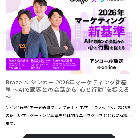
Braze × シンカー 2026年マーケティング新基
準 ～AIで顧客との会話から"心と行動"を捉える
～
“心”と“行動”を一気通貫で捉えて売上・LTV向上につなげる、2026年
の新しいマーケティング基準を具体的なユースケースとともに解説し
ます。