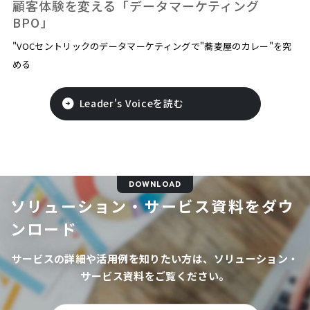
顧客体験を変える「データマーケティング
BPO」
"VOCセントリックのデータマーケティングで"蕎麦屋のカレー"を究
める
Leader's Voiceを読む
DOWNLOAD
ソリューション・サービス資料をダウ
ンロード
サービスの詳細や活用例を知りたい方は、ソリューション・
サービス資料をご覧ください。