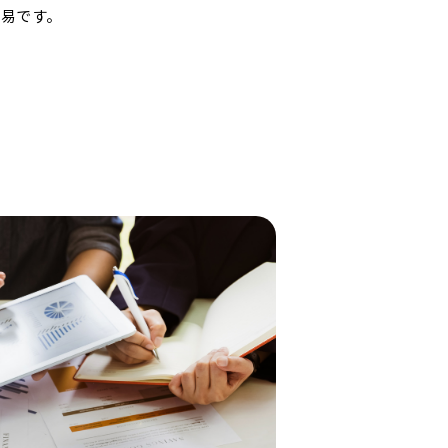
容易です。