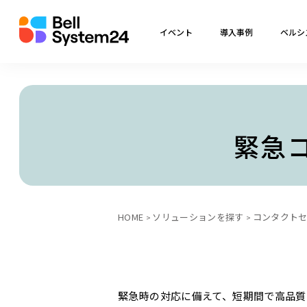
イベント
導入事例
ベルシ
緊急
HOME
ソリューションを探す
コンタクト
緊急時の対応に備えて、短期間で高品質