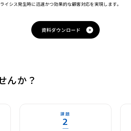
ライシス発生時に迅速かつ効果的な顧客対応を実現します。
資料ダウンロード
せんか？
課題
2