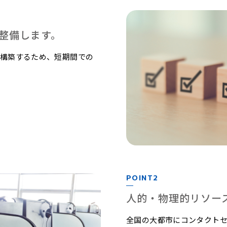
整備します。
を構築するため、短期間での
POINT2
人的・物理的リソー
全国の大都市にコンタクト