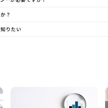
すか？
を知りたい