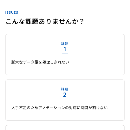
ISSUES
こんな課題ありませんか？
課題
1
膨大なデータ量を処理しきれない
課題
2
人手不足のためアノテーションの対応に時間が割けない