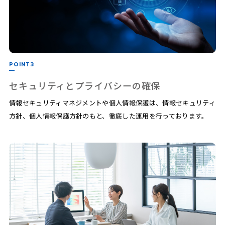
POINT3
セキュリティとプライバシーの確保
情報セキュリティマネジメントや個人情報保護は、情報セキュリティ
方針、個人情報保護方針のもと、徹底した運用を行っております。