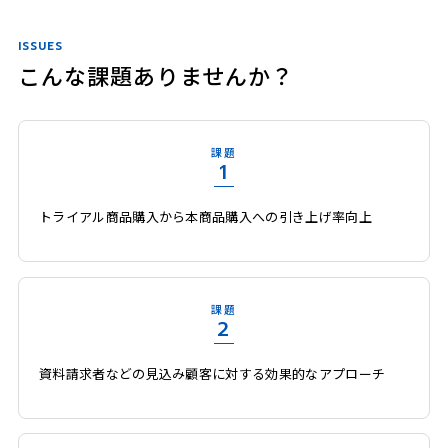
ISSUES
こんな課題ありませんか？
課題
1
トライアル商品購入から本商品購入への引き上げ率向上
課題
2
資料請求者などの見込み顧客に対する効果的なアプローチ