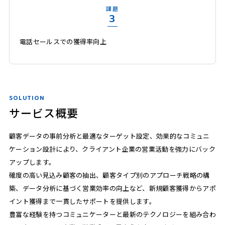
課題
3
電話セールスでの獲得率向上
SOLUTION
サービス概要
顧客データの事前分析と最適なターゲット設定、効果的なコミュニ
ケーション設計により、クライアント企業の営業活動を強力にバック
アップします。
確度の高い見込み顧客の抽出、顧客タイプ別のアプローチ戦略の構
築、データ分析に基づく営業効率の向上など、新規顧客獲得からアポ
イント獲得まで一貫したサポートを提供します。
豊富な経験を持つコミュニケーターと最新のテクノロジーを組み合わ