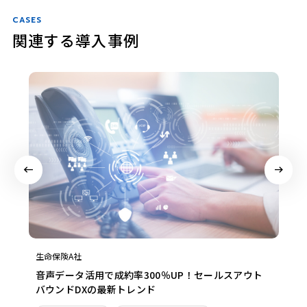
CASES
関連する導入事例
生命保険A社
音声データ活用で成約率300％UP！セールスアウト
バウンドDXの最新トレンド