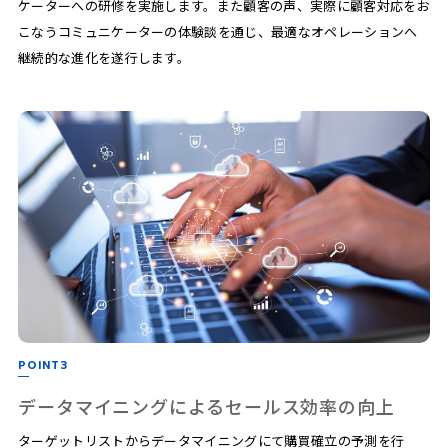
ケーターへの研修を実施します。また顧客の声、実際に顧客対応をお
こなうコミュニケーターの体験談を通じ、最適なオペレーションへ
継続的な進化を遂行します。
POINT3
データマイニングによるセールス効率の向上
ターゲットリストからデータマイニングにて購買確立の予測を行