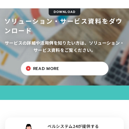
DOWNLOAD
ソリューション・サービス資料をダウ
ンロード
サービスの詳細や活用例を知りたい方は、ソリューション・
サービス資料をご覧ください。
READ MORE
ベルシステム24が提供する