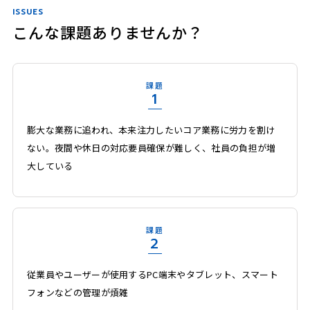
ISSUES
こんな課題ありませんか？
課題
1
膨大な業務に追われ、本来注力したいコア業務に労力を割け
ない。夜間や休日の対応要員確保が難しく、社員の負担が増
大している
課題
2
従業員やユーザーが使用するPC端末やタブレット、スマート
フォンなどの管理が煩雑