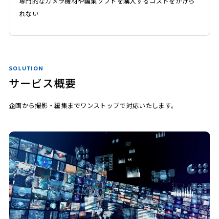
専門的なカメラ機材や編集ソフトを購入するコストをかけら
れない
SOLUTION
サービス概要
企画から撮影・編集までワンストップで対応いたします。