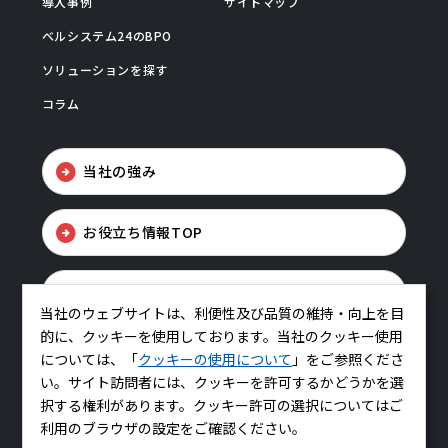
導入事例
サイトマップ
ベルシステム24のBPO
ソリューションを探す
コラム
当社の強み
お役立ち情報TOP
お問い合わせ
当社のウェブサイトは、利便性及び品質の維持・向上を目
的に、クッキーを使用しております。当社のクッキー使用
については、「
クッキーの使用について
」をご参照くださ
い。サイト訪問者には、クッキーを許可するかどうかを選
択する権利があります。クッキー許可の選択についてはご
利用のブラウザの設定をご確認ください。
コーポレートサイトはこちら