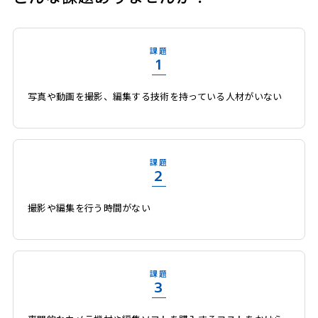
課題
1
写真や動画を撮影、編集する技術を持っている人材がいない
課題
2
撮影や編集を行う時間がない
課題
3