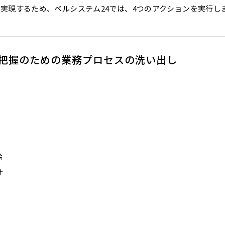
実現するため、ベルシステム24では、
4つのアクションを実行し
務把握のための業務プロセスの洗い出し
除
計