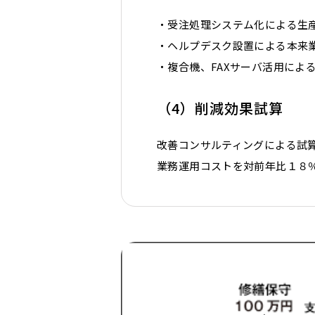
・受注処理システム化による生
・ヘルプデスク設置による本来
・複合機、FAXサーバ活用によ
（4）削減効果試算
改善コンサルティングによる試算
業務運用コストを対前年比１８