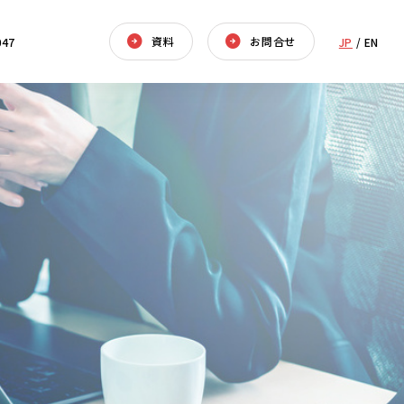
資料
お問合せ
047
JP
/
EN