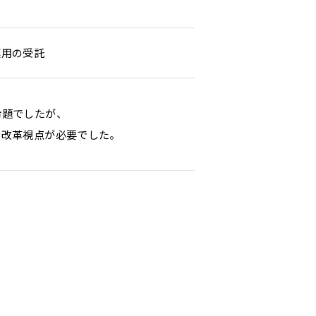
運用の受託
命題でしたが、
な改革視点が必要でした。