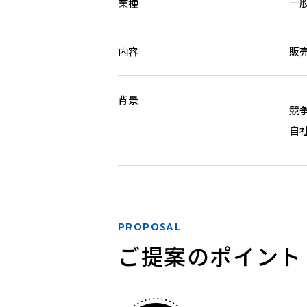
業種
一
内容
販
背景
競
自
PROPOSAL
ご提案のポイント