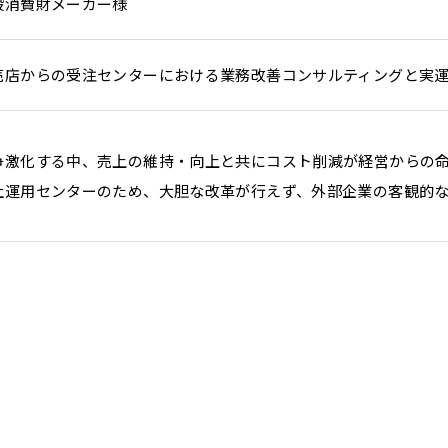
般消費財メーカー様
売店からの受注センターにおける業務改善コンサルティングと実
争激化する中、売上の維持・向上と共にコスト削減が経営からの
社運用センターのため、大胆な改革が行えず、外部企業の客観的