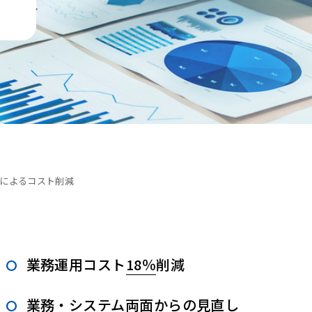
によるコスト削減
業務運用コスト
18％
削減
業務・システム
両面からの
見直し