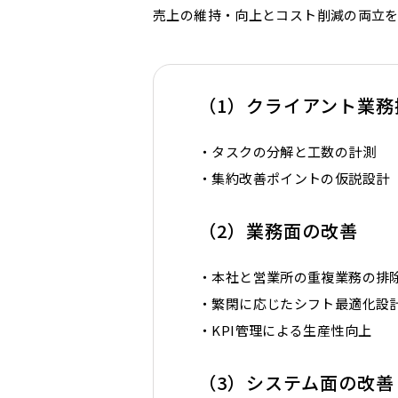
売上の維持・向上とコスト削減の両立を
（1）クライアント業
・タスクの分解と工数の計測
・集約改善ポイントの仮説設計
（2）業務面の改善
・本社と営業所の重複業務の排
・繁閑に応じたシフト最適化設
・KPI管理による生産性向上
（3）システム面の改善