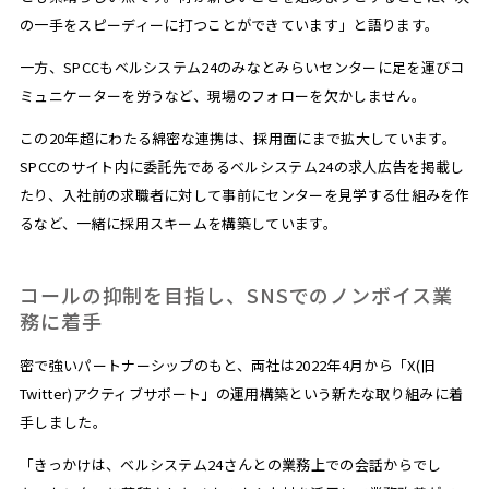
の一手をスピーディーに打つことができています」と語ります。
一方、SPCCもベルシステム24のみなとみらいセンターに足を運びコ
ミュニケーターを労うなど、現場のフォローを欠かしません。
この20年超にわたる綿密な連携は、採用面にまで拡大しています。
SPCCのサイト内に委託先であるベルシステム24の求人広告を掲載し
たり、入社前の求職者に対して事前にセンターを見学する仕組みを作
るなど、一緒に採用スキームを構築しています。
コールの抑制を目指し、SNSでのノンボイス業
務に着手
密で強いパートナーシップのもと、両社は2022年4月から「X(旧
Twitter)アクティブサポート」の運用構築という新たな取り組みに着
手しました。
「きっかけは、ベルシステム24さんとの業務上での会話からでし