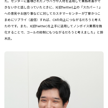
た。センターに蓄積されたノウハウや人材を活用して業務改善がで
きないかと話し合っていたときに、X(旧Twitter)上の『スカパー！』
への意見やお困り事などに対してカスタマーセンターが丁寧かつこ
まめにリプライ（返信）すれば、CXの向上につながるだろうと考え
たのです。また、X(旧Twitter)を上手に活用してノンボイス業務を強
化することで、コールの抑制にもつながるだろうと考えました」と鈴
木氏。