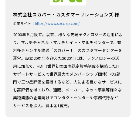
株式会社スカパー・カスタマーリレーションズ 様
企業サイト：
https://www.spcc-sp.com/
2000年８月設立。以来、様々な先端テクノロジーの活用によ
り、マルチチャネル・マルチサイト・マルチベンダーで、有
料多チャンネル放送「スカパー！」のカスタマーセンターを
運営。設立20周年を迎えた2020年には、テクノロジーの活
用に加えて、HDI（世界初の国際認定資格制度を構築したIT
サポートサービスで世界最大のメンバーシップ団体）の3部
門で三つ星評価を獲得するなど、人による豊かなサービスに
も高評価を得ており、通販、メーカー、ネット事業等様々な
業種業態の企業向けでコンタクトセンターや事務代行など
サービスを拡大。資本金1億円。