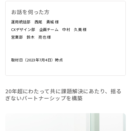
お話を伺った方
運用統括部 西尾 勇城 様
CXデザイン部 企画チーム 中村 久美 様
営業部 鈴木 亮也 様
取材日（2023年7月4日）時点
20年超にわたって共に課題解決にあたり、揺る
ぎないパートナーシップを構築