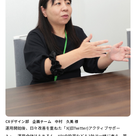
CXデザイン部 企画チーム 中村 久美 様
運用開始後、日々改善を重ねた「X(旧Twitter)アクティブサポー
ト」。運用全体はもちろん、KPIの設定なども3社で一緒に考え、策