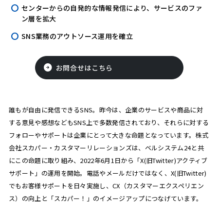
センターからの自発的な情報発信により、サービスのファ
ン層を拡大
SNS業務のアウトソース運用を確立
お問合せはこちら
誰もが自由に発信できるSNS。昨今は、企業のサービスや商品に対
する意見や感想などもSNS上で多数発信されており、それらに対する
フォローやサポートは企業にとって大きな命題となっています。株式
会社スカパー・カスタマーリレーションズは、ベルシステム24と共
にこの命題に取り組み、2022年6月1日から「X(旧Twitter)アクティブ
サポート」の運用を開始。電話やメールだけではなく、X(旧Twitter)
でもお客様サポートを日々実施し、CX（カスタマーエクスペリエン
ス）の向上と「スカパー！」のイメージアップにつなげています。