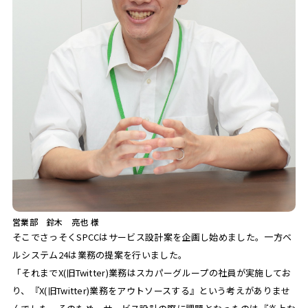
営業部 鈴木 亮也 様
そこでさっそくSPCCはサービス設計案を企画し始めました。一方ベ
ルシステム24は業務の提案を行いました。
「それまでX(旧Twitter)業務はスカパーグループの社員が実施してお
り、『X(旧Twitter)業務をアウトソースする』という考えがありませ