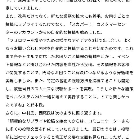
定していきました。
また、改善だけでなく、新たな業務の拡大にも着手。お困りごとの
投稿にリプライするだけでなく、「スカパー！」カスタマーセン
ターのアカウントからの自発的な投稿も始めました。
「フォロワーを増やすための様々なアイデアを3社で出し合い、よく
あるお問い合わせ内容を自発的に投稿することを始めたのです。これ
まで各チャネルで対応したお困りごと情報の蓄積を活かし、イベン
ト情報などと掛け合わせた内容を当社から投稿。その情報をお客様
が閲覧することで、円滑なお困りごと解決につながるような好循環を
実現しました。また、特定の番組の視聴方法を投稿することも開始
し、放送当日のスムーズな視聴サポートを実現。こうした新たな施策
をベルシステム24と一緒に考えて実行することは、とても楽しかっ
たですね」と鈴木氏。
さらに、中村氏、西尾氏は次のように振り返ります。
「積極的なリプライや投稿を始めてからは、コミュニケーターさん
に多くの投稿文面を作成していただきました。最初のうちは、投稿
前に当社でチェックすると修正が必要な文面も見られましたが、こ