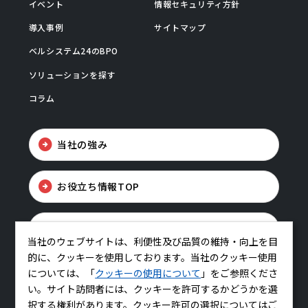
イベント
情報セキュリティ方針
導入事例
サイトマップ
ベルシステム24のBPO
ソリューションを探す
コラム
当社の強み
お役立ち情報TOP
お問い合わせ
当社のウェブサイトは、利便性及び品質の維持・向上を目
的に、クッキーを使用しております。当社のクッキー使用
については、「
クッキーの使用について
」をご参照くださ
い。サイト訪問者には、クッキーを許可するかどうかを選
択する権利があります。クッキー許可の選択についてはご