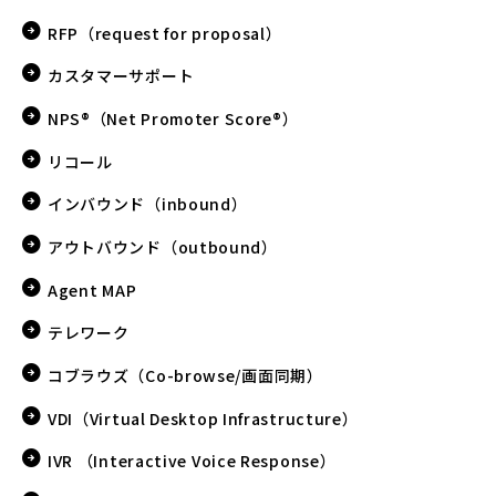
RFP（request for proposal）
カスタマーサポート
NPS®（Net Promoter Score®）
リコール
インバウンド（inbound）
アウトバウンド（outbound）
Agent MAP
テレワーク
コブラウズ（Co-browse/画面同期）
VDI（Virtual Desktop Infrastructure）
IVR （Interactive Voice Response）