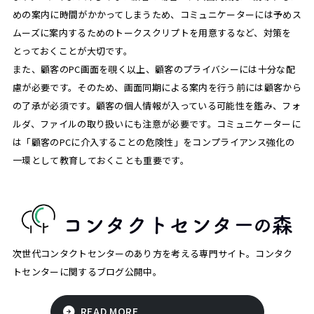
めの案内に時間がかかってしまうため、コミュニケーターには予めス
ムーズに案内するためのトークスクリプトを用意するなど、対策を
とっておくことが大切です。
また、顧客のPC画面を覗く以上、顧客のプライバシーには十分な配
慮が必要です。そのため、画面同期による案内を行う前には顧客から
の了承が必須です。顧客の個人情報が入っている可能性を鑑み、フォ
ルダ、ファイルの取り扱いにも注意が必要です。コミュニケーターに
は「顧客のPCに介入することの危険性」をコンプライアンス強化の
一環として教育しておくことも重要です。
次世代コンタクトセンターのあり方を考える専門サイト。コンタク
トセンターに関するブログ公開中。
READ MORE