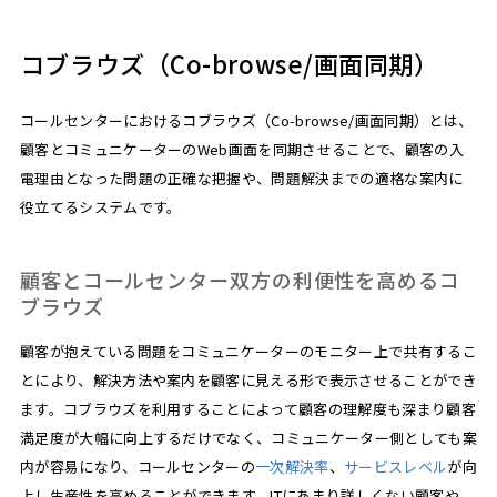
コブラウズ（Co-browse/画面同期）
コールセンターにおけるコブラウズ（Co-browse/画面同期）とは、
顧客とコミュニケーターのWeb画面を同期させることで、顧客の入
電理由となった問題の正確な把握や、問題解決までの適格な案内に
役立てるシステムです。
顧客とコールセンター双方の利便性を高めるコ
ブラウズ
顧客が抱えている問題をコミュニケーターのモニター上で共有するこ
とにより、解決方法や案内を顧客に見える形で表示させることができ
ます。コブラウズを利用することによって顧客の理解度も深まり顧客
満足度が大幅に向上するだけでなく、コミュニケーター側としても案
内が容易になり、コールセンターの
一次解決率
、
サービスレベル
が向
上し生産性を高めることができます。ITにあまり詳しくない顧客や、