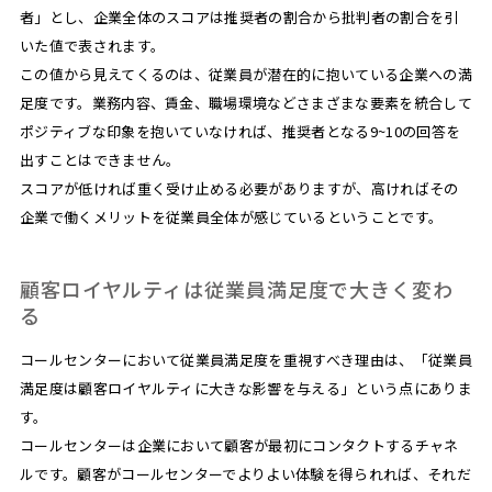
者」とし、企業全体のスコアは推奨者の割合から批判者の割合を引
いた値で表されます。
この値から見えてくるのは、従業員が潜在的に抱いている企業への満
足度です。業務内容、賃金、職場環境などさまざまな要素を統合して
ポジティブな印象を抱いていなければ、推奨者となる9~10の回答を
出すことはできません。
スコアが低ければ重く受け止める必要がありますが、高ければその
企業で働くメリットを従業員全体が感じているということです。
顧客ロイヤルティは従業員満足度で大きく変わ
る
コールセンターにおいて従業員満足度を重視すべき理由は、「従業員
満足度は顧客ロイヤルティに大きな影響を与える」という点にありま
す。
コールセンターは企業において顧客が最初にコンタクトするチャネ
ルです。顧客がコールセンターでよりよい体験を得られれば、それだ