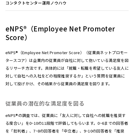
コンタクトセンター運用ノウハウ
eNPS®（Employee Net Promoter
Score）
eNPS®（Employee Net Promoter Score）（従業員ネットプロモー
タースコア）は企業内の従業員が自社に対して抱いている満足度を図
るリサーチ方法です。具体的には「就職・転職を希望している友人に
対して自社への入社をどの程度推奨するか」という質問を従業員に
対して投げかけ、その結果から従業員の満足度を図ります。
従業員の潜在的な満足度を図る
eNPS®の調査では、従業員に「友人に対して自社への就職を推奨す
る度合い」を0~10の11段階で評価してもらいます。0~6までの回答者
を「批判者」、7~8の回答者を「中立者」、9~10の回答者を「推奨