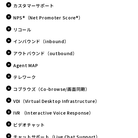
カスタマーサポート
NPS®（Net Promoter Score®）
リコール
インバウンド（inbound）
アウトバウンド（outbound）
Agent MAP
テレワーク
コブラウズ（Co-browse/画面同期）
VDI（Virtual Desktop Infrastructure）
IVR （Interactive Voice Response）
ビデオチャット
チャットサポート（Live Chat Support）