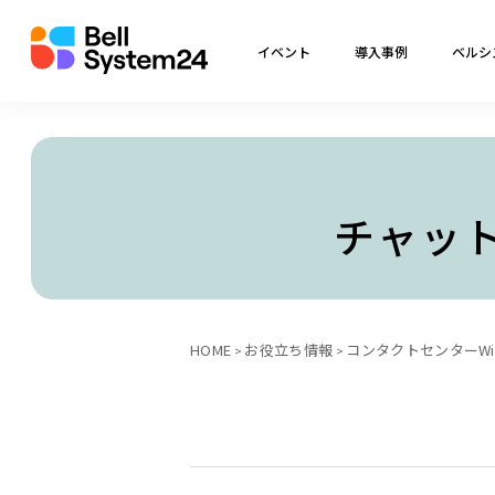
イベント
導入事例
ベルシ
チャットサ
HOME
お役立ち情報
コンタクトセンターWik