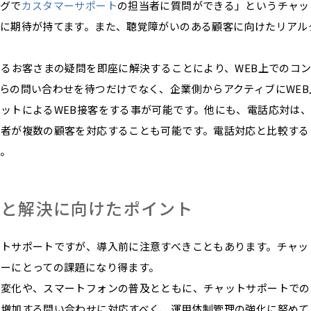
グで
カスタマーサポート
の担当者に質問ができる」というチャッ
に期待が持てます。また、聴覚障がいのある顧客に向けたリアル
いるお客さまの疑問を即座に解決することにより、WEB上でのコ
らの問い合わせを待つだけでなく、企業側からアクティブにWE
ットによるWEB接客をする事が可能です。他にも、電話応対は
当者が複数の顧客を対応することも可能です。電話対応と比較する
。
題と解決に向けたポイント
ットサポートですが、導入前に注意すべきこともあります。チャッ
ーにとっての課題になり得ます。
の変化や、スマートフォンの普及とともに、チャットサポートでの
は増加する問い合わせに対応すべく、運用体制管理の強化に努めて