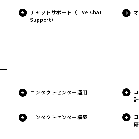
チャットサポート（Live Chat
オ
Support）
ー
コ
コンタクトセンター運用
計
コ
コンタクトセンター構築
研