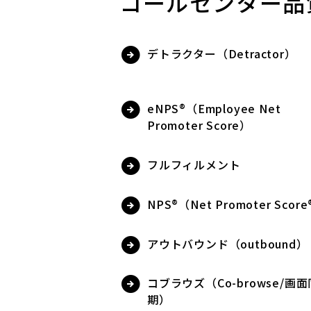
コールセンター品
デトラクター（Detractor）
eNPS®（Employee Net
Promoter Score）
フルフィルメント
NPS®（Net Promoter Scor
アウトバウンド（outbound）
コブラウズ（Co-browse/画面
期）