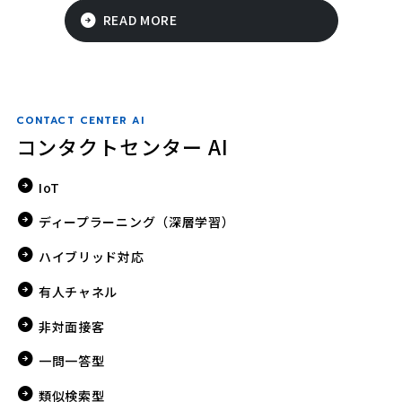
READ MORE
CONTACT CENTER AI
コンタクトセンター AI
IoT
ディープラーニング（深層学習）
ハイブリッド対応
有人チャネル
非対面接客
一問一答型
類似検索型