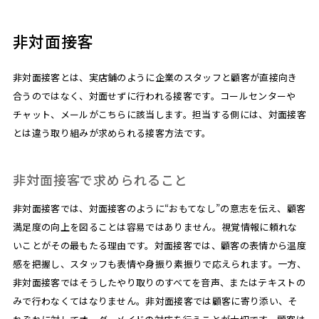
非対面接客
非対面接客とは、実店鋪のように企業のスタッフと顧客が直接向き
合うのではなく、対面せずに行われる接客です。コールセンターや
チャット、メールがこちらに該当します。担当する側には、対面接客
とは違う取り組みが求められる接客方法です。
非対面接客で求められること
非対面接客では、対面接客のように“おもてなし”の意志を伝え、顧客
満足度の向上を図ることは容易ではありません。視覚情報に頼れな
いことがその最もたる理由です。対面接客では、顧客の表情から温度
感を把握し、スタッフも表情や身振り素振りで応えられます。一方、
非対面接客ではそうしたやり取りのすべてを音声、またはテキストの
みで行わなくてはなりません。非対面接客では顧客に寄り添い、そ