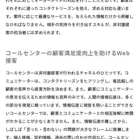
れぞれに対してオーダーメイドの対応を行うことが大切です。顧客は
それぞれに違ったコンタクトリーズンを抱え、求める対応も違いま
す。案件に応じて最適なサービスを、与えられた情報だけから把握し
なければなりません。相手の気持ちを引き出すスキルが、非対面接
客の担当者には求められます。
コールセンターの顧客満足度向上を助けるWeb
接客
コールセンターは非対面接客が行われるチャネルのひとつです。コ
ミュニケーターは、コンタクトリーズンをヒアリングし、電話越しの
顧客の音声から接客方針を決めます。また、顧客にコミュニケーター
の意志を伝えるための情報も音声のみです。人間の情報伝達は、多く
の部分を視覚に頼っています。情報伝達に視覚を用いることができな
いコールセンターでは、顧客とコミュニケーターとの相互理解に時間
がかかることが少なくありません。また、情報伝達の難しさから、
しばしば「言った・言わない」の問題が大きなクレームに発展しま
す。個人情報、契約情報、過去の問い合わせ内容など、コールセン