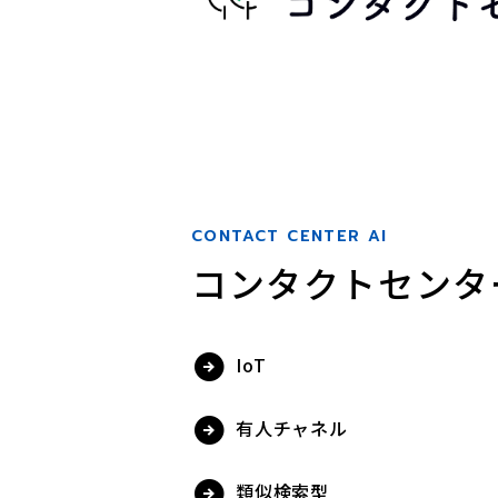
CONTACT CENTER AI
コンタクトセンター
IoT
有人チャネル
類似検索型