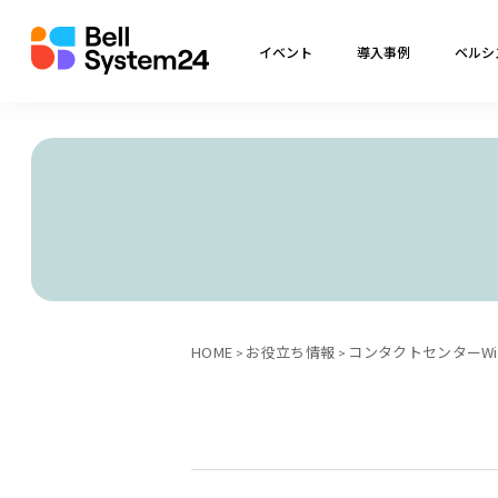
イベント
導入事例
ベルシ
HOME
お役立ち情報
コンタクトセンターWik