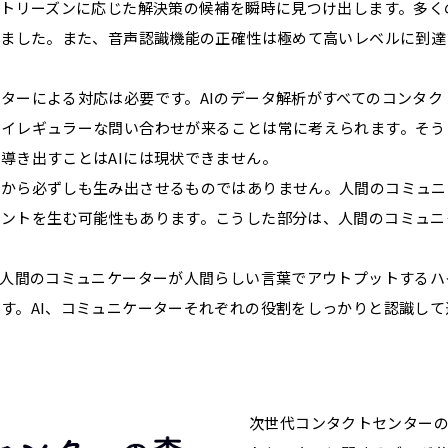
クトリーズンに応じた解決策の候補を瞬時に見つけ出します。多
しました。また、音声認識機能の正確性は極めて高いレベルに到
ターによる対応は必要です。AIのデータ解析がすべてのコンタク
イレギュラーな問い合わせが来ることは常に考えられます。そう
導き出すことはAIには現状できません。
けから必ずしも生み出させるものではありません。人間のコミュニ
メントを生む可能性もあります。こうした部分は、人間のコミュニ
を人間のコミュニケーターが人間らしい言葉でアウトプットする
す。AI、コミュニケーターそれぞれの役割をしっかりと認識し
次世代コンタクトセンター