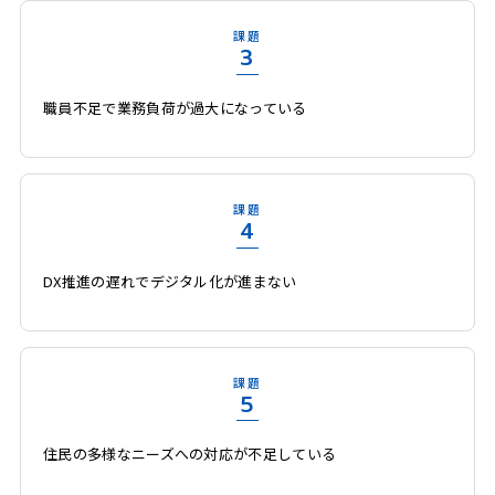
課題
3
職員不足で業務負荷が過大になっている
課題
4
DX推進の遅れでデジタル化が進まない
課題
5
住民の多様なニーズへの対応が不足している