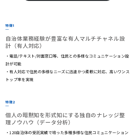
特徴1
自治体業務経験が豊富な有人マルチチャネル設
計（有人対応）
・電話/テキスト/対面窓口等、住民との多様なコミュニケーション設
計が可能
・有人対応で住民の多様なニーズに迅速かつ柔軟に対応、高いワンス
トップ率を実現
特徴2
個人の暗黙知を形式知にする独自のナレッジ整
理ノウハウ（データ分析）
・120自治体の受託実績で培った多種多様な住民コミュニケーション