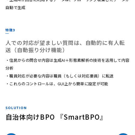
自動で生成
特徴3
人での対応が望ましい質問は、自動的に有人転
送（自動振り分け機能）
・住民からの問合せ内容は生成AI＋形態素解析の技術を活用して内容
分析
・職員対応が必要な内容は職員（もしくは対応要員）に転送
・これらのコントロールは、GUI上から簡単に設定が可能
SOLUTION
自治体向けBPO 『SmartBPO』