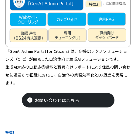
『GenAI Admin Portal for Citizen』は、伊藤忠テクノソリューショ
ンズ（CTC）が開発した自治体向け生成AIソリューションです。
生成AI対応の自動応答機能と職員向けレポートにより住民の問い合わ
せに迅速かつ正確に対応し、自治体の業務効率化とDX促進を実現し
ます。
お問い合わせはこちら
特徴1