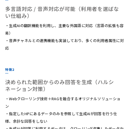
多言語対応 / 音声対応が可能（利用者を選ばな
い仕組み）
・生成AIの翻訳機能を利用し、主要な外国語に対応（言語の拡張も容
易）
・音声チャネルとの連携機能も実装しており、多くの利用者属性に対
応
特徴2
決められた範囲からのみ回答を生成（ハルシ
ネーション対策）
・Webクローリング技術＋RAGを融合するオリジナルソリューショ
ン
・指定したHPにあるデータのみを参照して生成AIが回答を行う仕
様、余計な回答をしない
・生成AIが回答に利用するデータは、クローリング収集したデータか