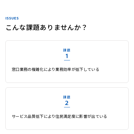
ISSUES
こんな課題ありませんか？
課題
1
窓口業務の複雑化により業務効率が低下している
課題
2
サービス品質低下により住民満足度に影響が出ている