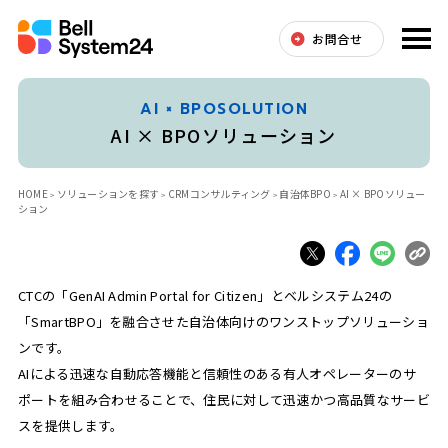
お問合せ
AI × BPOSOLUTION
AI × BPOソリューション
HOME
ソリューションを探す
CRMコンサルティング
自治体BPO
AI × BPOソリュー
ション
CTCの「GenAI Admin Portal for Citizen」とベルシステム24の
「SmartBPO」を融合させた自治体向けのワンストップソリューショ
ンです。
AIによる迅速な自動応答機能と信頼性のある有人オペレーターのサ
ポートを組み合わせることで、住民に対して迅速かつ高品質なサービ
スを提供します。