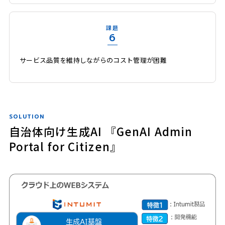
課題
6
サービス品質を維持しながらのコスト管理が困難
SOLUTION
自治体向け生成AI 『GenAI Admin
Portal for Citizen』