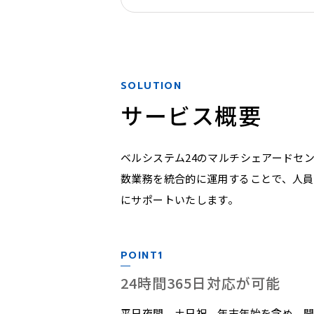
SOLUTION
サービス概要
ベルシステム24のマルチシェアードセ
数業務を統合的に運用することで、人員
にサポートいたします。
POINT1
24時間365日対応が可能
平日夜間、土日祝、年末年始を含め、開庁