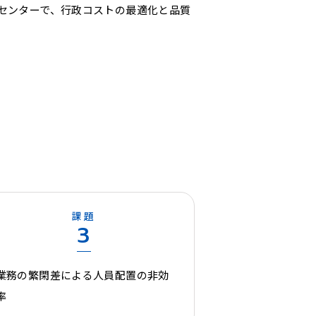
センターで、行政コストの最適化と品質
課題
3
業務の繁閑差による人員配置の非効
率