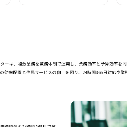
ンターは、複数業務を兼務体制で運用し、業務効率と予算効率を
の効率配置と住民サービスの向上を図り、24時間365日対応や
時間外の24時間365日で業