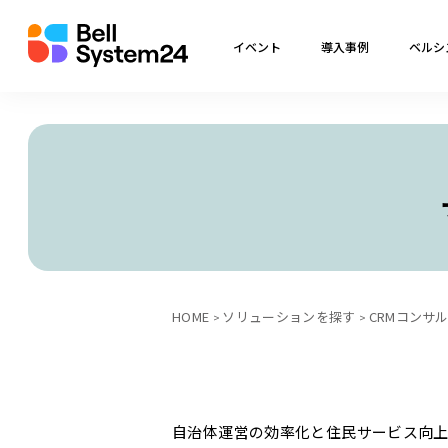
イベント
導入事例
ベルシ
HOME
ソリューションを探す
CRMコンサ
自治体運営の効率化と住民サービス向