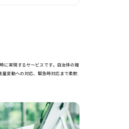
同時に実現するサービスです。自治体の複
業務量変動への対応、緊急時対応まで柔軟