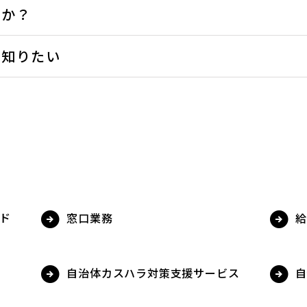
すか？
を知りたい
ド
窓口業務
給
自治体カスハラ対策支援サービス
自