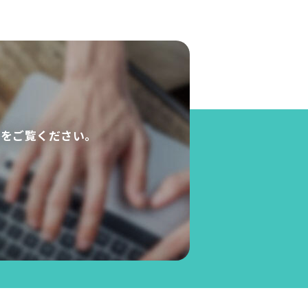
ド
ひをご覧ください。