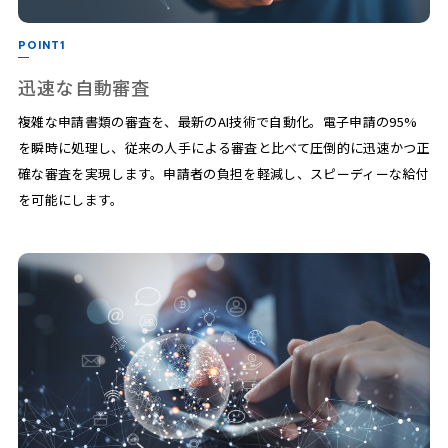
POINT1
迅速な自動審査
複雑な申請書類の審査を、最新のAI技術で自動化。電子申請の95%
を瞬時に処理し、従来の人手による審査と比べて圧倒的に迅速かつ正
確な審査を実現します。申請者の負担を軽減し、スピーディーな給付
を可能にします。