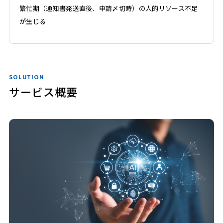
繁忙期（通知書発送直後、申請〆切時）の人的リソース不足
が生じる
SOLUTION
サービス概要