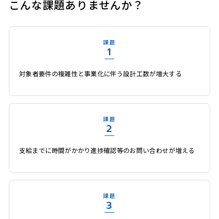
こんな課題ありませんか？
課題
1
対象者要件の複雑性と事業化に伴う設計工数が増大する
課題
2
支給までに時間がかかり進捗確認等のお問い合わせが増える
課題
3