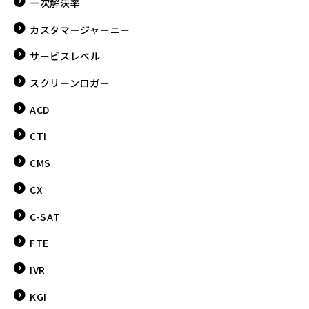
一次解決率
カスタマージャーニー
サービスレベル
スクリーンロガー
ACD
CTI
CMS
CX
C-SAT
FTE
IVR
KGI