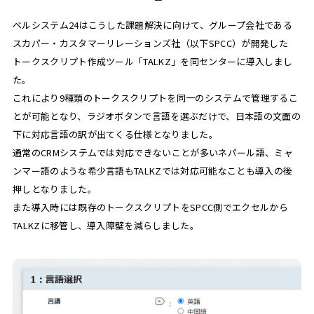
ベルシステム24はこうした課題解決に向けて、グループ会社である
スカパー・カスタマーリレーションズ社（以下SPCC）が開発した
トークスクリプト作成ツール「TALKZ」を同センターに導入しまし
た。
これにより9種類のトークスクリプトを同一のシステムで管理するこ
とが可能となり、ラジオボタンで言語を選ぶだけで、日本語の文面の
下に対応言語の訳が出てくる仕様となりました。
通常のCRMシステムでは対応できないことが多いネパール語、ミャ
ンマー語のような希少言語もTALKZでは対応可能なことも導入の後
押しとなりました。
また導入時には既存のトークスクリプトをSPCC側でエクセルから
TALKZに移管し、導入障壁を減らしました。