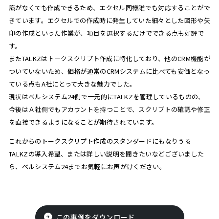
識がなくても作成できるため、エクセル同様誰でも対応することがで
きています。エクセルでの作成時に発生していた細々とした図形や矢
印の作成といった作業が、項目を選択するだけでできる点も好評で
す。
またTALKZはトークスクリプト作成に特化しており、他のCRM機能が
ついていないため、価格が通常のCRMシステムに比べても安価となっ
ている点もA社にとって大きな魅力でした。
現状はベルシステム24側で一元的にTALKZを管理しているものの、
今後はＡ社側でもアカウントを持つことで、スクリプトの確認や修正
を直接できるようになることが期待されています。
これからのトークスクリプト作成のスタンダードにもなりうる
TALKZの導入希望、または詳しい説明を聞きたいなどございました
ら、ベルシステム24までお気軽にお声がけください。
この事例をダウンロード