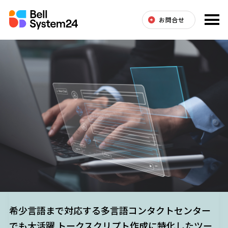
お問合せ
希少言語まで対応する多言語コンタクトセンター
でも大活躍 トークスクリプト作成に特化したツー