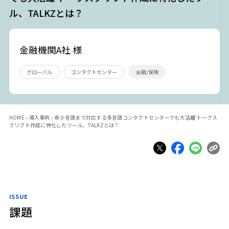
ル、TALKZとは？
金融機関A社 様
グローバル
コンタクトセンター
金融/保険
HOME
導入事例
希少言語まで対応する多言語コンタクトセンターでも大活躍 トークス
クリプト作成に特化したツール、TALKZとは？
ISSUE
課題