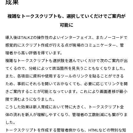
成果
複雑なトークスクリプトも、選択していくだけでご案内が
可能に
導入後はTALKZの操作性のよいインターフェイス、またノーコードで
感覚的にスクリプト作成が行える点が現場のコミュニケーター、管
理者から高い評価を得ています。
複雑なトークスクリプトも選択肢を選んでいくだけで次のご案内が出
てくるので、分岐によって該当箇所を見失うこともなくなりました。
また、各項目に資料や使用するツールのリンクを貼ることができる
ため、事前にそれらを開いておかなくても、必要に応じてリンクを開
きご案内することが可能となっています。これにより画面遷移が最小
限で済むようになりました。
こうした効果は新人育成において特に大きく、トークスクリプト全
体の流れを新人が理解しやすくなり、管理者の工数削減にも繋がりま
した。
トークスクリプトを作成する管理者側からも、HTMLなどの特別な知