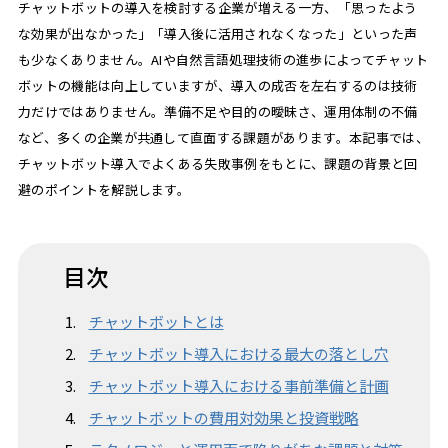
チャットボットの導入を検討する企業が増える一方、「思ったよう
な効果が出なかった」「導入後に活用されなくなった」といった声
も少なくありません。AIや自然言語処理技術の進歩によってチャット
ボットの機能は向上していますが、導入の成否を左右するのは技術
力だけではありません。準備不足や目的の曖昧さ、運用体制の不備
など、多くの企業が共通して直面する課題があります。本記事では、
チャットボット導入でよくある失敗事例をもとに、課題の背景と回
避のポイントを解説します。
目次
チャットボットとは
チャットボット導入における最大の落とし穴
チャットボット導入における事前準備と計画
チャットボットの費用対効果と投資戦略