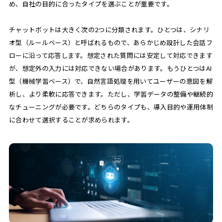
め、自社の目的に合ったタイプを選ぶことが重要です。
チャットボットは大きく次の2つに分類されます。ひとつは、シナリ
オ型（ルールベース）と呼ばれるもので、あらかじめ設計した会話フ
ローに沿って応答します。想定された質問には安定して対応できます
が、想定外の入力には対応できない場合があります。もうひとつはAI
型（機械学習ベース）で、自然言語処理を用いてユーザーの意図を解
析し、より柔軟に応答できます。ただし、学習データの整備や継続的
なチューニングが必要です。どちらのタイプも、導入目的や運用体制
に合わせて選択することが求められます。