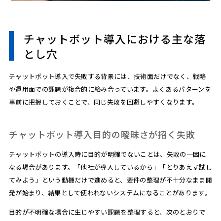
チャットボット導入における主な落
とし穴
チャットボット導入で失敗する背景には、技術面だけでなく、戦略
や運用面での課題が複合的に絡み合っています。よくあるパターンを
事前に把握しておくことで、同じ失敗を回避しやすくなります。
チャットボット導入目的の曖昧さが招く失敗
チャットボットの導入時に目的が明確でないことは、失敗の一因に
なる場合があります。「他社が導入しているから」「とりあえず試し
てみよう」という動機だけで進めると、要件の整理が不十分なまま開
発が始まり、結果として使われないシステムになることがあります。
目的が不明確な場合に生じやすい課題を整理すると、次のとおりで