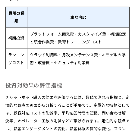
費用の種
主な内訳
類
プラットフォーム開発費・カスタマイズ費・初期設定
初期投資
と統合作業費・教育トレーニングコスト
ランニン
クラウド利用料・月次メンテナンス費・AIモデルの学
グコスト
習・改善費・セキュリティ対策費
投資対効果の評価指標
チャットボット導入の効果を評価するには、数値で測れる指標と、定
性的な観点の両面から分析することが重要です。定量的な指標として
は、顧客対応コストの削減率、平均応答時間の短縮、問い合わせ解
決率、オペレーター工数の削減などが挙げられます。定性的な観点で
は、顧客エンゲージメントの変化、顧客体験の質的な変化、ブラン