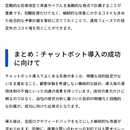
定期的な効果測定と改善サイクルを長期的な視点で計画することが
重要です。初期投資だけでなく、継続的な改善にかかるコストも含め
た総合的な予算計画を事前に立てておくことで、運用フェーズでの想
定外のコスト増を防ぐことができます。
まとめ：チャットボット導入の成功
に向けて
チャットボット導入でよくある失敗の多くは、明確な目的設定がな
いまま進めること、顧客体験を考慮しない機械的な設計、導入後の運
用体制の不備といった共通の背景を持っています。技術の進化だけに
頼るのではなく、自社の現状分析に基づいた目的の明確化と段階的
な計画が、成功に向けた出発点となります。
導入後は、会話ログやフィードバックをもとにした継続的な改善が
求められます。同時に、複雑な問い合わせへの対応では人間オペレー