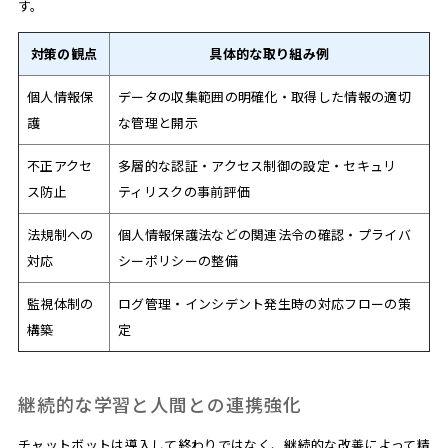
す。
対策の観点
具体的な取り組み例
個人情報保
データの収集範囲の明確化・取得した情報の適切
護
な管理と開示
不正アクセ
多層的な認証・アクセス制御の設定・セキュリ
ス防止
ティリスクの事前評価
法規制への
個人情報保護法などの関連法令の確認・プライバ
対応
シーポリシーの整備
監視体制の
ログ管理・インシデント発生時の対応フローの策
構築
定
継続的な学習と人間との連携強化
チャットボットは導入して終わりではなく、継続的な改善によって精