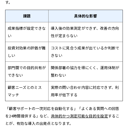
す。
課題
具体的な影響
成果指標が設定できな
導入後の効果測定ができず、改善の方向
い
性が定まらない
投資対効果の評価が難
コストに見合う成果が出ているか判断で
しい
きない
部門間での目的共有が
関係部署の協力を得にくく、運用体制が
できない
整わない
顧客ニーズとのミス
実際の問い合わせ内容に対応できず、利
マッチ
用率が低下する
「顧客サポートの一次対応を自動化する」「よくある質問への回答
を24時間提供する」など、
具体的かつ測定可能な目的を設定
するこ
とが、有効な導入の出発点となります。