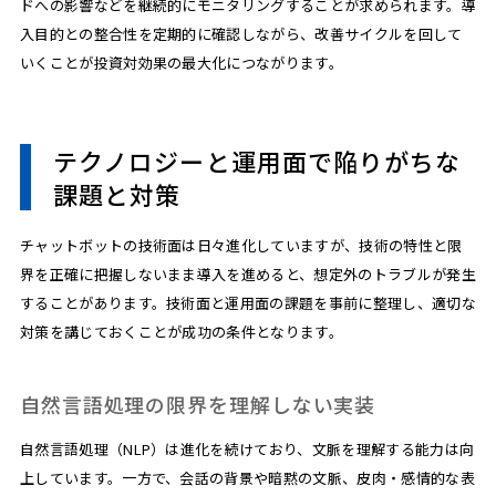
ドへの影響などを継続的にモニタリングすることが求められます。導
入目的との整合性を定期的に確認しながら、改善サイクルを回して
いくことが投資対効果の最大化につながります。
テクノロジーと運用面で陥りがちな
課題と対策
チャットボットの技術面は日々進化していますが、技術の特性と限
界を正確に把握しないまま導入を進めると、想定外のトラブルが発生
することがあります。技術面と運用面の課題を事前に整理し、適切な
対策を講じておくことが成功の条件となります。
自然言語処理の限界を理解しない実装
自然言語処理（NLP）は進化を続けており、文脈を理解する能力は向
上しています。一方で、会話の背景や暗黙の文脈、皮肉・感情的な表