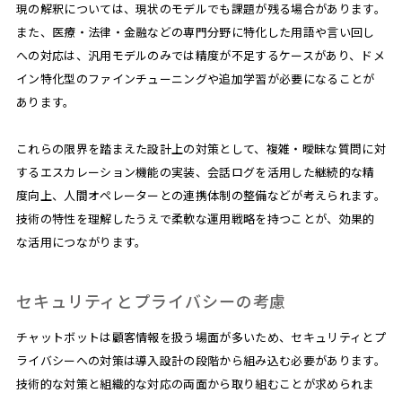
現の解釈については、現状のモデルでも課題が残る場合があります。
また、医療・法律・金融などの専門分野に特化した用語や言い回し
への対応は、汎用モデルのみでは精度が不足するケースがあり、ドメ
イン特化型のファインチューニングや追加学習が必要になることが
あります。
これらの限界を踏まえた設計上の対策として、複雑・曖昧な質問に対
するエスカレーション機能の実装、会話ログを活用した継続的な精
度向上、人間オペレーターとの連携体制の整備などが考えられます。
技術の特性を理解したうえで柔軟な運用戦略を持つことが、効果的
な活用につながります。
セキュリティとプライバシーの考慮
チャットボットは顧客情報を扱う場面が多いため、セキュリティとプ
ライバシーへの対策は導入設計の段階から組み込む必要があります。
技術的な対策と組織的な対応の両面から取り組むことが求められま