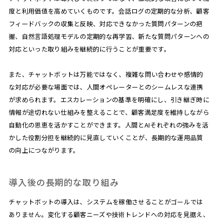
度と利用価値を高めていくものです。会話ログの定期的な分析、顧客
フィードバックの収集と反映、対応できなかった質問パターンの把
握、自然言語処理モデルの定期的な再学習、新たな質問パターンへの
対応といった取り組みを継続的に行うことが重要です。
また、チャットボットは万能ではなく、複雑な問い合わせや感情的
な対応が必要な場面では、人間オペレーターとのシームレスな連携
が求められます。エスカレーションの基準を明確にし、引き継ぎ時に
情報が途切れない仕組みを整えることで、顧客満足度を維持しながら
自動化の恩恵を活かすことができます。人間とAIそれぞれの強みを活
かした役割分担を継続的に見直していくことが、長期的な運用品質
の向上につながります。
導入後の長期的な取り組み
チャットボットの導入は、システムを稼働させることがゴールでは
ありません。変化する顧客ニーズや技術トレンドへの対応を見据え、