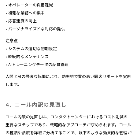
• オペレーターの負担軽減
• 複雑な業務への集中
• 応答速度の向上
• パーソナライズドな対応の提供
注意点
• システムの適切な初期設定
• 継続的なメンテナンス
• AIトレーニングデータの品質管理
人間とAIの最適な協働により、効率的で質の高い顧客サポートを実現
します。
4．コール内訳の見直し
コール内訳の見直しは、コンタクトセンターにおけるコスト削減の
重要なステップであり、戦略的なアプローチが求められます。コール
の種類や頻度を詳細に分析することで、以下のような効果的な管理が