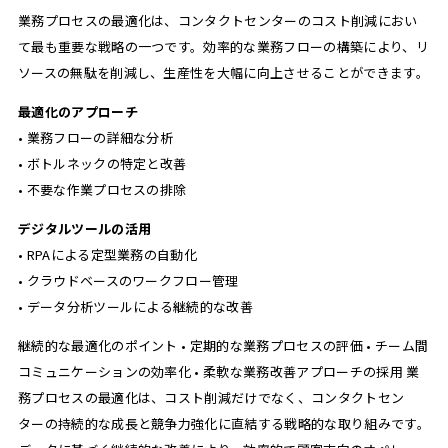
業務プロセスの最適化は、コンタクトセンターのコスト削減におい
て最も重要な戦略の一つです。効率的な業務フローの構築により、リ
ソースの無駄を削減し、生産性を大幅に向上させることができます。
最適化のアプローチ
• 業務フローの詳細な分析
• ボトルネックの特定と改善
• 不要な作業プロセスの排除
デジタルツールの活用
• RPAによる定型業務の自動化
• クラウドベースのワークフロー管理
• データ分析ツールによる継続的な改善
継続的な最適化のポイント • 定期的な業務プロセスの評価 • チーム間
コミュニケーションの効率化 • 柔軟な業務改善アプローチの採用 業
務プロセスの最適化は、コスト削減だけでなく、コンタクトセン
ターの持続的な成長と競争力強化に直結する戦略的な取り組みです。