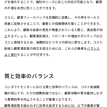
グを強化することで、個別のニーズに応じた対応が可能となり、顧客
の不満を未然に防ぐことができます。
さらに、顧客フィードバックを定期的に収集し、その声をサービス
改善に反映させることで、顧客との信頼関係を築くことができます。
これにより、顧客は自身の意見が尊重されていると感じ、満足度が向
上するでしょう。顧客満足度は、リピーターの増加やポジティブな口
コミに直結するため、長期的なビジネスの成功に寄与します。コスト
削減と顧客満足度の両立を図るためには、これらの要素を
バランス
よく実行
することが不可欠です。
質と効率のバランス
コンタクトセンターにおける質と効率のバランスは、コスト削減戦
略の核心です。ただの経費削減ではなく、顧客体験の質を維持しなが
ら業務効率を向上させることが重要となります。
顧客満足度を損なわずに効率を追求するためには、以下の要素が重