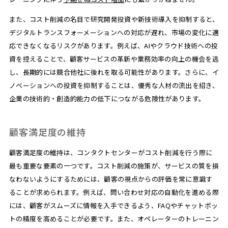
また、コスト削減の名目で研究開発投資や新技術導入を抑制すると、
デジタルトランスフォーメーションへの対応が遅れ、市場の変化に適
応できなくなるリスクがあります。例えば、AIやクラウド技術への投
資を控えることで、顧客サービスの革新や業務効率の向上の機会を逃
し、長期的には競合他社に後れを取る可能性があります。さらに、イ
ノベーションへの投資を抑制することは、優秀な人材の流出を招き、
企業の技術的・創造的能力の低下につながる危険性があります。
顧客満足度の維持
顧客満足度の維持は、コンタクトセンターがコスト削減を行う際に
最も重要な要素の一つです。コスト削減の施策が、サービスの質を損
なわないようにするためには、顧客の視点からの評価を常に意識す
ることが求められます。例えば、問い合わせ対応の自動化を進める際
には、顧客がスムーズに情報を入手できるよう、FAQやチャットボッ
トの精度を高めることが必要です。また、オペレーターのトレーニン