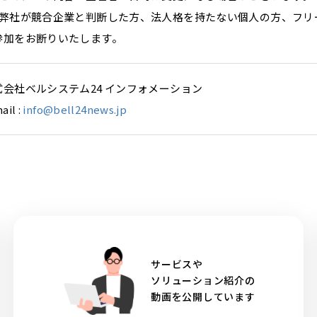
．弊社が競合企業と判断した方、法人格を持たない個人の方、フリ
参加をお断りいたします。
式会社ベルシステム24 インフォメーション
ail :
info@bell24news.jp
サービスや
ソリューション紹介の
動画を公開しています