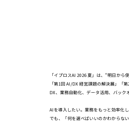
「イプロスAI 2026 夏」は、“明日
「第1回 AI/DX 経営課題の解決展」「
DX、業務自動化、データ活用、バックオ
AIを導入したい。業務をもっと効率化
でも、「何を選べばいいのかわからな