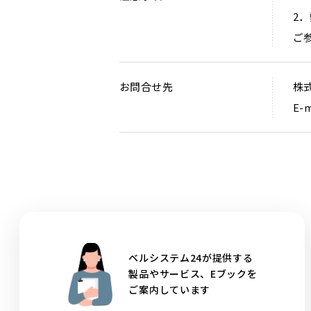
2
ご
お問合せ先
株
E-m
ベルシステム24が提供する
製品やサービス、Eブックを
ご案内しています