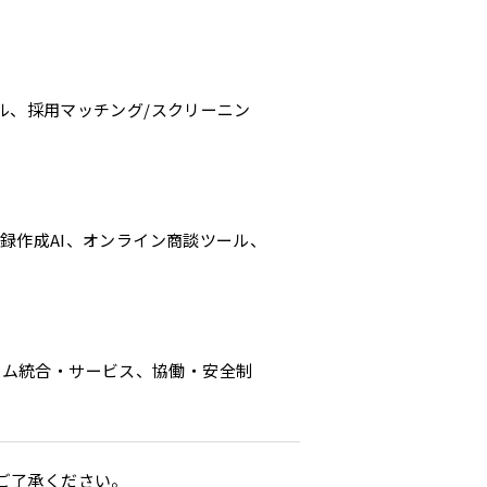
ール、採用マッチング/スクリーニン
事録作成AI、オンライン商談ツール、
テム統合・サービス、協働・安全制
ご了承ください。