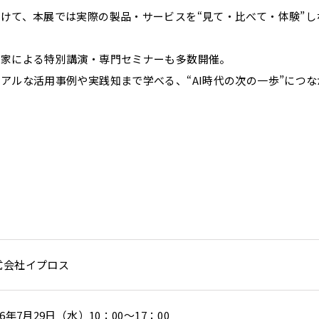
けて、本展では実際の製品・サービスを“見て・比べて・体験”し
務家による特別講演・専門セミナーも多数開催。
アルな活用事例や実践知まで学べる、“AI時代の次の一歩”につ
式会社イプロス
26年7月29日（水）10：00～17：00