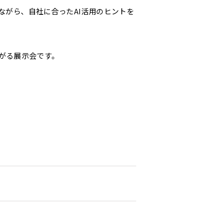
ながら、自社に合ったAI活用のヒントを
ながる展示会です。