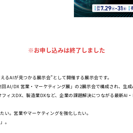
※お申し込みは終了しました
から使えるAIが見つかる展示会”として開催する展示会です。
第2回 AI/DX 営業・マーケティング展」の2展示会で構成され、生
フィスDX、製造業DXなど、企業の課題解決につながる最新AI
したい。営業やマーケティングを強化したい。
い」。