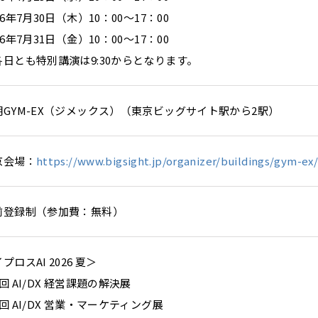
26年7月30日（木）10：00～17：00
26年7月31日（金）10：00～17：00
各日とも特別講演は9:30からとなります。
明GYM-EX（ジメックス）（東京ビッグサイト駅から2駅）
京会場：
https://www.bigsight.jp/organizer/buildings/gym-ex
前登録制（参加費：無料）
プロスAI 2026 夏＞
回 AI/DX 経営課題の解決展
回 AI/DX 営業・マーケティング展