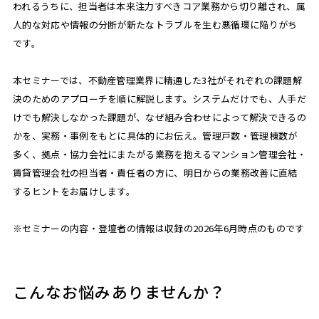
われるうちに、担当者は本来注力すべきコア業務から切り離され、属
人的な対応や情報の分断が新たなトラブルを生む悪循環に陥りがち
です。
本セミナーでは、不動産管理業界に精通した3社がそれぞれの課題解
決のためのアプローチを順に解説します。システムだけでも、人手だ
けでも解決しなかった課題が、なぜ組み合わせによって解決できるの
かを、実務・事例をもとに具体的にお伝え。管理戸数・管理棟数が
多く、拠点・協力会社にまたがる業務を抱えるマンション管理会社・
賃貸管理会社の担当者・責任者の方に、明日からの業務改善に直結
するヒントをお届けします。
※セミナーの内容・登壇者の情報は収録の2026年6月時点のものです
こんなお悩みありませんか？