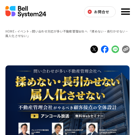
お問合せ
HOME
イベント
問い合わせ対応が多い不動産管理会社へ 「揉めない・長引かせない・
属人化させない」