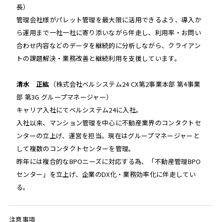
長）
管理会社様がパレット管理を最大限に活用できるよう、導入か
ら運用まで一社一社に寄り添いながら伴走し、利用率・お問い
合わせ内容などのデータを継続的に分析しながら、クライアン
トの課題解決・業務改善と継続利用を支援しています。
清水 正紘
（株式会社ベルシステム24 CX第2事業本部 第4事業
部 第3G グループマネージャー）
キャリア入社にてベルシステム24に入社。
入社以来、マンション管理を中心に不動産業界のコンタクトセ
ンターの立上げ、運営を担当。現在はグループマネージャーと
して複数のコンタクトセンターを管理。
昨年には複合的なBPOニーズに対応する為、「不動産管理BPO
センター」を立上げ、企業のDX化・業務効率化に伴走してい
る。
注意事項