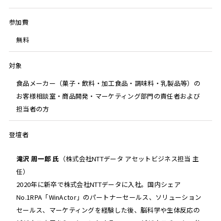
参加費
無料
対象
食品メーカー（菓子・飲料・加工食品・調味料・乳製品等）の
お客様相談室・商品開発・マーケティング部門の責任者および
担当者の方
登壇者
滝沢 周一郎 氏
（株式会社NTTデータ アセットビジネス担当 主
任）
2020年に新卒で株式会社NTTデータに入社。国内シェア
No.1RPA「WinActor」のパートナーセールス、ソリューション
セールス、マーケティングを経験した後、脳科学や生体反応の