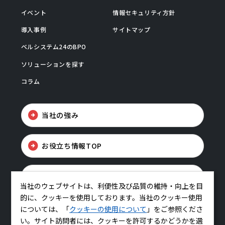
イベント
情報セキュリティ方針
導入事例
サイトマップ
ベルシステム24のBPO
ソリューションを探す
コラム
当社の強み
お役立ち情報TOP
お問い合わせ
当社のウェブサイトは、利便性及び品質の維持・向上を目
的に、クッキーを使用しております。当社のクッキー使用
については、「
クッキーの使用について
」をご参照くださ
い。サイト訪問者には、クッキーを許可するかどうかを選