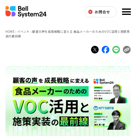
お問合せ
HOME
イベント
顧客の声を成長戦略に変える 食品メーカーのためのVOC活用と施策実
装の最前線