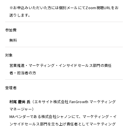
※お申込みいただいた方には個別メールにてZoom視聴URLをお
送りします。
参加費
無料
対象
営業推進・マーケティング・インサイドセールス部門の責任
者・担当者の方
登壇者
村尾 慶尚 氏
（エキサイト株式会社 FanGrowth マーケティング
マネージャー）
MAベンダーである株式会社シャノンにて、マーケティング・イ
ンサイドセールス部門を立ち上げ責任者としてマーケティング