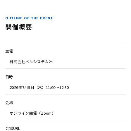
OUTLINE OF THE EVENT
開催概要
主催
株式会社ベルシステム24
日時
2026年7月9日（木）11:00～12:30
会場
オンライン開催（Zoom）
会場URL