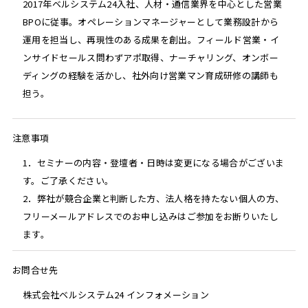
2017年ベルシステム24入社、人材・通信業界を中心とした営業
BPOに従事。オペレーションマネージャーとして業務設計から
運用を担当し、再現性のある成果を創出。フィールド営業・イ
ンサイドセールス問わずアポ取得、ナーチャリング、オンボー
ディングの経験を活かし、社外向け営業マン育成研修の講師も
担う。
注意事項
1．セミナーの内容・登壇者・日時は変更になる場合がございま
す。ご了承ください。
2．弊社が競合企業と判断した方、法人格を持たない個人の方、
フリーメールアドレスでのお申し込みはご参加をお断りいたし
ます。
お問合せ先
株式会社ベルシステム24 インフォメーション