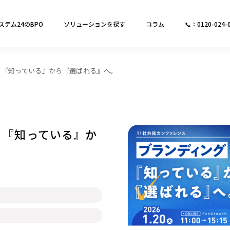
ステム24のBPO
ソリューションを探す
コラム
📞：0120-024-
 『知っている』から『選ばれる』へ。
 『知っている』か