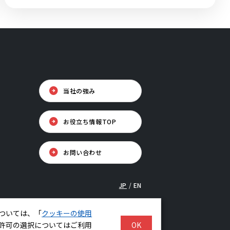
当社の強み
お役立ち情報TOP
お問い合わせ
JP
/
EN
PAGE TOP
ついては、「
クッキーの使用
© BELLSYSTEM24, Inc.
許可の選択についてはご利用
OK