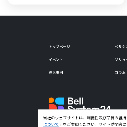
トップページ
ベルシ
イベント
ソリュ
導入事例
コラム
当社のウェブサイトは、利便性及び品質の維持
コーポレートサイトはこちら
について
」をご参照ください。サイト訪問者に