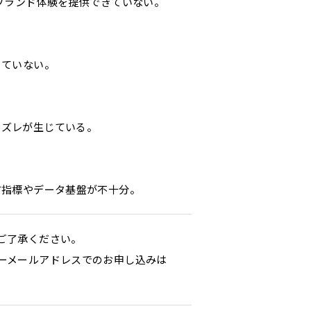
ブランド体験を提供できていない。
きていない。
にズレが生じている。
す指標やデータ基盤が不十分。
ご了承ください。
ーメールアドレスでのお申し込みは