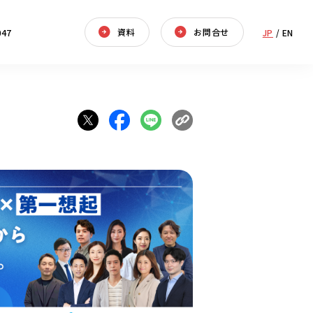
資料
お問合せ
047
JP
/
EN