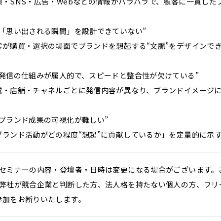
頭・SNS・広告・Webなどの情報がバラバラで、顧客に一貫した
“「思い出される瞬間」を設計できていない”
客が購買・選択の場面でブランドを想起する“文脈”をデザインで
“発信の仕組みが属人的で、スピードと整合性が欠けている”
域・店舗・チャネルごとに発信内容が異なり、ブランドイメージ
“ブランド成果の可視化が難しい”
ブランド活動がどの程度“想起”に貢献しているか」を定量的に示
．セミナーの内容・登壇者・日時は変更になる場合がございます。
．弊社が競合企業と判断した方、法人格を持たない個人の方、フリ
参加をお断りいたします。