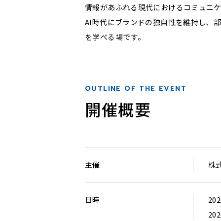
情報があふれる現代におけるコミュニ
AI時代にブランドの独自性を維持し、
を学べる場です。
OUTLINE OF THE EVENT
開催概要
主催
株
日時
20
20