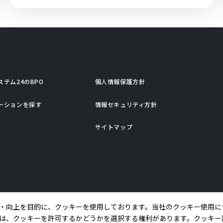
ステム24のBPO
個人情報保護方針
ーションを探す
情報セキュリティ方針
サイトマップ
・向上を目的に、クッキーを使用しております。当社のクッキー使用に
は、クッキーを許可するかどうかを選択する権利があります。クッキー