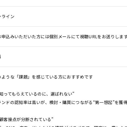
ンライン
お申込みいただいた方には個別メールにて視聴URLをお送りしま
料
のような「課題」を感じている方におすすめです
“知ってもらえているのに、選ばれない”
ランドの認知率は高いが、検討・購買につながる“第一想起”を獲
“顧客接点が分断されている”