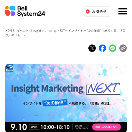
お問合せ
HOME
イベント
Insight marketing NEXT～インサイトを"次の価値"へ転換する、「実
践」の1日。～