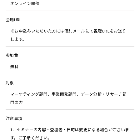
オンライン開催
会場URL
※お申込みいただいた方には個別メールにて視聴URLをお送り
します。
参加費
無料
対象
マーケティング部門、事業開発部門、データ分析・リサーチ部
門の方
注意事項
1．セミナーの内容・登壇者・日時は変更になる場合がございま
す。ご了承ください。