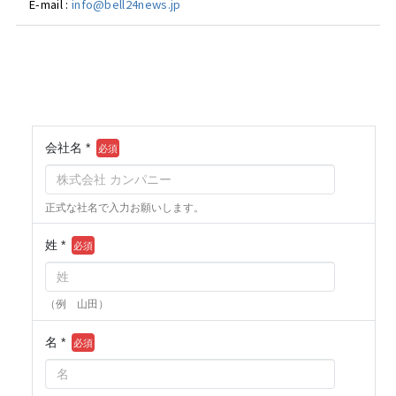
E-mail :
info@bell24news.jp