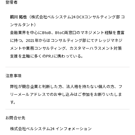
登壇者
前川 拓也
（株式会社ベルシステム24 DCXコンサルティング部 コ
ンサルタント）
金融業界を中心にBtoB、BtoC両窓口のマネジメント経験を豊富
に持つ。2021年からはコンサルティング部にてナレッジマネジ
メントや業務コンサルティング、カスタマーハラスメント対策
支援を主軸に多くのPRJに携わっている。
注意事項
弊社が競合企業と判断した方、法人格を持たない個人の方、フ
リーメールアドレスでのお申し込みはご参加をお断りいたしま
す。
お問合せ先
株式会社ベルシステム24 インフォメーション