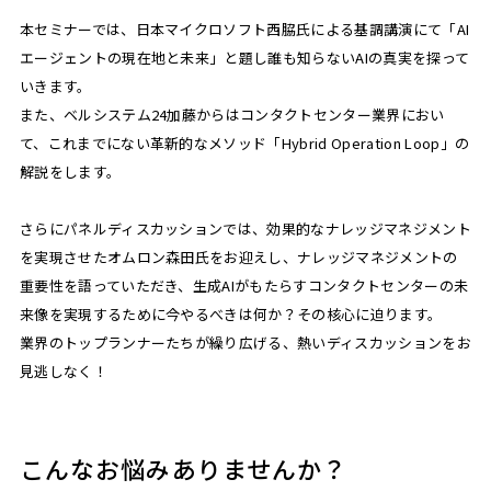
本セミナーでは、日本マイクロソフト西脇氏による基調講演にて「AI
エージェントの現在地と未来」と題し誰も知らないAIの真実を探って
いきます。
また、ベルシステム24加藤からはコンタクトセンター業界におい
て、これまでにない革新的なメソッド「Hybrid Operation Loop」の
解説をします。
さらにパネルディスカッションでは、効果的なナレッジマネジメント
を実現させたオムロン森田氏をお迎えし、ナレッジマネジメントの
重要性を語っていただき、生成AIがもたらすコンタクトセンターの未
来像を実現するために今やるべきは何か？その核心に迫ります。
業界のトップランナーたちが繰り広げる、熱いディスカッションをお
見逃しなく！
こんなお悩みありませんか？