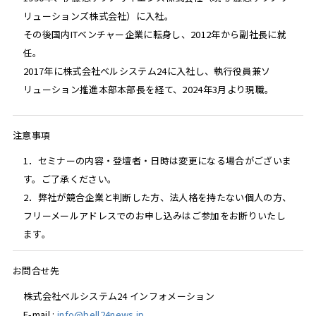
リューションズ株式会社）に入社。
その後国内ITベンチャー企業に転身し、2012年から副社長に就
任。
2017年に株式会社ベルシステム24に入社し、執行役員兼ソ
リューション推進本部本部長を経て、2024年3月より現職。
注意事項
1．セミナーの内容・登壇者・日時は変更になる場合がございま
す。ご了承ください。
2．弊社が競合企業と判断した方、法人格を持たない個人の方、
フリーメールアドレスでのお申し込みはご参加をお断りいたし
ます。
お問合せ先
株式会社ベルシステム24 インフォメーション
E-mail :
info@bell24news.jp