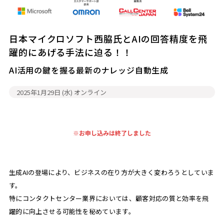
日本マイクロソフト西脇氏とAIの回答精度を飛
躍的にあげる手法に迫る！！
AI活用の鍵を握る最新のナレッジ自動生成
2025年1月29日 (水)
オンライン
※お申し込みは終了しました
生成AIの登場により、ビジネスの在り方が大きく変わろうとしていま
す。
特にコンタクトセンター業界においては、顧客対応の質と効率を飛
躍的に向上させる可能性を秘めています。