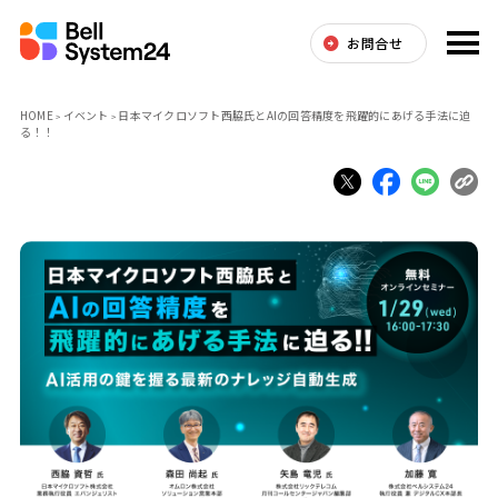
お問合せ
HOME
イベント
日本マイクロソフト西脇氏とAIの回答精度を飛躍的にあげる手法に迫
る！！