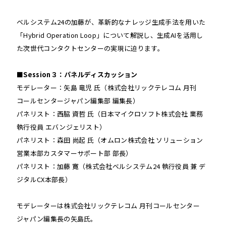
ベルシステム24の加藤が、革新的なナレッジ生成手法を用いた
「Hybrid Operation Loop」について解説し、生成AIを活用し
た次世代コンタクトセンターの実現に迫ります。
■Session３：パネルディスカッション
モデレーター：矢島 竜児 氏（株式会社リックテレコム 月刊
コールセンタージャパン編集部 編集長）
パネリスト：西脇 資哲 氏（日本マイクロソフト株式会社 業務
執行役員 エバンジェリスト）
パネリスト：森田 尚起 氏（オムロン株式会社 ソリューション
営業本部カスタマーサポート部 部長）
パネリスト：加藤 寛（株式会社ベルシステム24 執行役員 兼 デ
ジタルCX本部長）
モデレーターは株式会社リックテレコム 月刊コールセンター
ジャパン編集長の矢島氏。