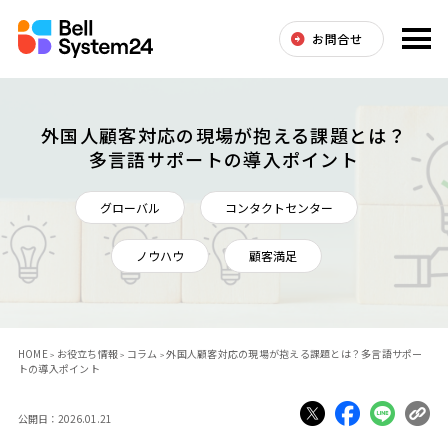
お問合せ
外国人顧客対応の現場が抱える課題とは？
多言語サポートの導入ポイント
グローバル
コンタクトセンター
ノウハウ
顧客満足
HOME
お役立ち情報
コラム
外国人顧客対応の現場が抱える課題とは？多言語サポー
トの導入ポイント
公開日：2026.01.21