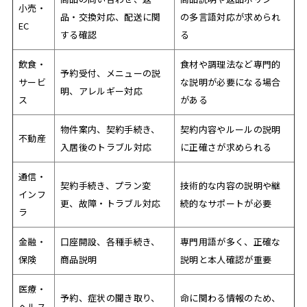
小売・
品・交換対応、配送に関
の多言語対応が求められ
EC
する確認
る
飲食・
食材や調理法など専門的
予約受付、メニューの説
サービ
な説明が必要になる場合
明、アレルギー対応
ス
がある
物件案内、契約手続き、
契約内容やルールの説明
不動産
入居後のトラブル対応
に正確さが求められる
通信・
契約手続き、プラン変
技術的な内容の説明や継
インフ
更、故障・トラブル対応
続的なサポートが必要
ラ
金融・
口座開設、各種手続き、
専門用語が多く、正確な
保険
商品説明
説明と本人確認が重要
医療・
予約、症状の聞き取り、
命に関わる情報のため、
ヘルス