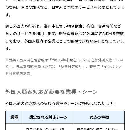
の契約、保険の加入など、日本人と同様のサービスを必要としていま
す。
訪日外国人旅行者も、滞在中に買い物や飲食、宿泊、交通機関など
多くのサービスを利用します。旅行消費額は2024年に約8兆円を突破
しており、外国人顧客は企業にとって無視できない存在となっていま
す。
※出典：出入国在留管理庁「令和６年末現在における在留外国人数につい
て」、日本政府観光局（JNTO）「訪日外客統計」、観光庁「インバウン
ド消費動向調査」
外国人顧客対応が必要な業種・シーン
外国人顧客対応が求められる業種やシーンは多岐にわたります。
業種
想定される対応シーン
対応の特徴
商品の問い合わせ、返
商品説明や返品ポリシー