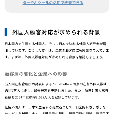
ターやAIツールの活用で改善できる
外国人顧客対応が求められる背景
日本国内で生活する外国人、そして日本を訪れる外国人旅行者が増
加しています。こうした変化は、企業の顧客層にも影響を与えていま
す。まずは、外国人顧客対応が求められる背景を確認しましょう。
顧客層の変化と企業への影響
出入国在留管理庁の発表によると、2024年末時点の在留外国人数は
約377万人に達し、過去最高を更新しました。また、訪日外国人旅行
者数も2024年には約3,687万人を記録しています。
在留外国人は、日本で生活する消費者として、日常的にさまざまな
サービスを利用します。携帯電話の契約、銀行口座の開設、賃貸住宅