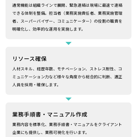
通常機能は組織ラインで展開、緊急連絡は現場に最速で連絡
できる体制を整備。担当者（業務実施責任者、業務実施管理
者、スーパーバイザー、コミュニケーター）の役割の職責を
明確化し、効率的な運用を実施します。
リソース確保
人材スキル、経歴年数、モチベーション、ストレス耐性、コ
ミュニケーション力など様々な角度から総合的に判断、適正
人員を採用・確保します。
業務手順書・マニュアル作成
業務内容を標準化、業務手順書・マニュアルをクライアント
企業にも提供し、業務可視化を行います。