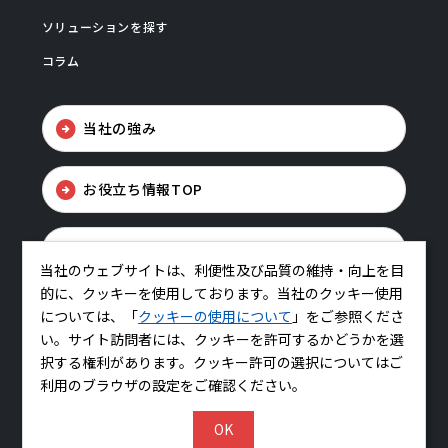
ソリューションを探す
コラム
当社の強み
お役立ち情報TOP
お問い合わせ
当社のウェブサイトは、利便性及び品質の維持・向上を目
的に、クッキーを使用しております。当社のクッキー使用
については、「
クッキーの使用について
」をご参照くださ
い。サイト訪問者には、クッキーを許可するかどうかを選
択する権利があります。クッキー許可の選択についてはご
利用のブラウザの設定をご確認ください。
コーポレートサイトはこちら
OK
© BELLSYSTEM24, Inc.