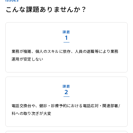
ISSUES
こんな課題ありませんか？
課題
1
業務が複雑、個人のスキルに依存、人員の退職等により業務
運用が安定しない
課題
2
電話交換台や、健診・診療予約における電話応対・関連部署/
科への取り次ぎが大変