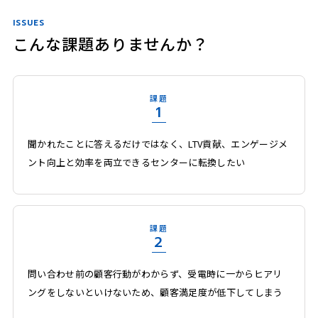
ISSUES
こんな課題ありませんか？
課題
1
聞かれたことに答えるだけではなく、LTV貢献、エンゲージメ
ント向上と効率を両立できるセンターに転換したい
課題
2
問い合わせ前の顧客行動がわからず、受電時に一からヒアリ
ングをしないといけないため、顧客満足度が低下してしまう