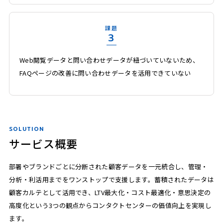
課題
3
Web閲覧データと問い合わせデータが紐づいていないため、
FAQページの改善に問い合わせデータを活用できていない
SOLUTION
サービス概要
部署やブランドごとに分断された顧客データを一元統合し、管理・
分析・利活用までをワンストップで支援します。蓄積されたデータは
顧客カルテとして活用でき、LTV最大化・コスト最適化・意思決定の
高度化という3つの観点からコンタクトセンターの価値向上を実現し
ます。