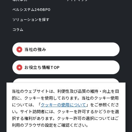
ベルシステム24のBPO
ソリューションを探す
コラム
当社の強み
お役立ち情報TOP
お問い合わせ
当社のウェブサイトは、利便性及び品質の維持・向上を目
的に、クッキーを使用しております。当社のクッキー使用
については、「
クッキーの使用について
」をご参照くださ
い。サイト訪問者には、クッキーを許可するかどうかを選
択する権利があります。クッキー許可の選択についてはご
利用のブラウザの設定をご確認ください。
コーポレートサイトはこちら