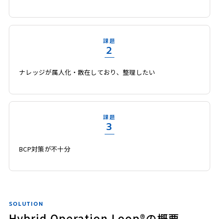
課題
2
ナレッジが属人化・散在しており、整理したい
課題
3
BCP対策が不十分
SOLUTION
Hybrid Operation Loop®の概要