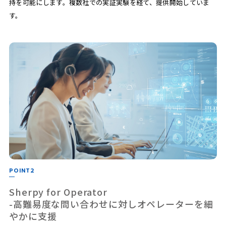
持を可能にします。複数社での実証実験を経て、提供開始していま
す。
POINT2
Sherpy for Operator
-高難易度な問い合わせに対しオペレーターを細
やかに支援