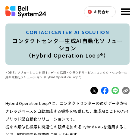
お問合せ
CONTACTCENTER AI SOLUTION
コンタクトセンター生成AI自動化ソリュー
ション
（Hybrid Operation Loop®）
HOME
ソリューションを探す
データ活用・クラウドサービス
コンタクトセンター生
成AI自動化ソリューション（Hybrid Operation Loop®）
Hybrid Operation Loop®は、コンタクトセンターの通話データから
ナレッジベースを自動生成する機能を搭載した、生成AIとヒトのハイ
ブリッド型自動化ソリューションです。
従来の類似性検索に関連性の観点を加えるHybrid RAGを活用するこ
とで、回答精度を飛躍的に向上させます。