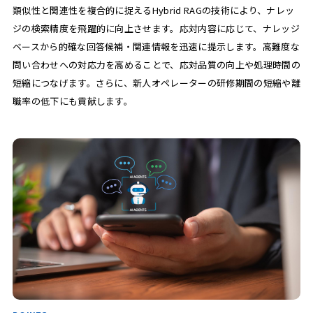
類似性と関連性を複合的に捉えるHybrid RAGの技術により、ナレッ
ジの検索精度を飛躍的に向上させます。応対内容に応じて、ナレッジ
ベースから的確な回答候補・関連情報を迅速に提示します。高難度な
問い合わせへの対応力を高めることで、応対品質の向上や処理時間の
短縮につなげます。さらに、新人オペレーターの研修期間の短縮や離
職率の低下にも貢献します。